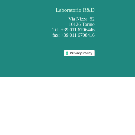
Laboratorio R&D
Via Nizza, 52
10126 Torino
Tel. +39 011 6706446
fax: +39 011 6708416
Privacy Policy