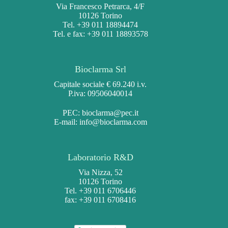
Via Francesco Petrarca, 4/F
10126 Torino
Tel. +39 011 18894474
Tel. e fax: +39 011 18893578
Bioclarma Srl
Capitale sociale € 69.240 i.v.
P.iva: 09506040014
PEC:
bioclarma@pec.it
E-mail:
info@bioclarma.com
Laboratorio R&D
Via Nizza, 52
10126 Torino
Tel. +39 011 6706446
fax: +39 011 6708416