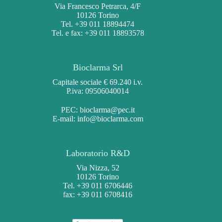
Via Francesco Petrarca, 4/F
10126 Torino
Tel. +39 011 18894474
Tel. e fax: +39 011 18893578
Bioclarma Srl
Capitale sociale € 69.240 i.v.
P.iva: 09506040014
PEC:
bioclarma@pec.it
E-mail:
info@bioclarma.com
Laboratorio R&D
Via Nizza, 52
10126 Torino
Tel. +39 011 6706446
fax: +39 011 6708416