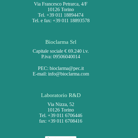
Via Francesco Petrarca, 4/F
10126 Torino
Tel. +39 011 18894474
Tel. e fax: +39 011 18893578
Bioclarma Srl
Capitale sociale € 69.240 i.v.
P.iva: 09506040014
PEC:
bioclarma@pec.it
E-mail:
info@bioclarma.com
Laboratorio R&D
Via Nizza, 52
10126 Torino
Tel. +39 011 6706446
fax: +39 011 6708416