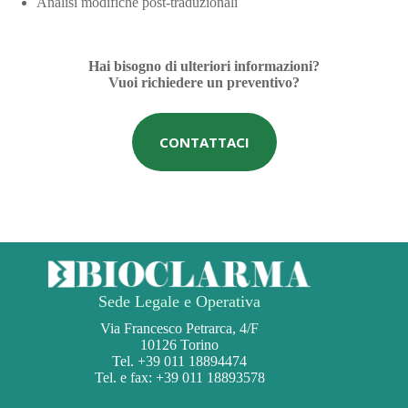
Analisi modifiche post-traduzionali
Hai bisogno di ulteriori informazioni?
Vuoi richiedere un preventivo?
CONTATTACI
Sede Legale e Operativa
Via Francesco Petrarca, 4/F
10126 Torino
Tel. +39 011 18894474
Tel. e fax: +39 011 18893578