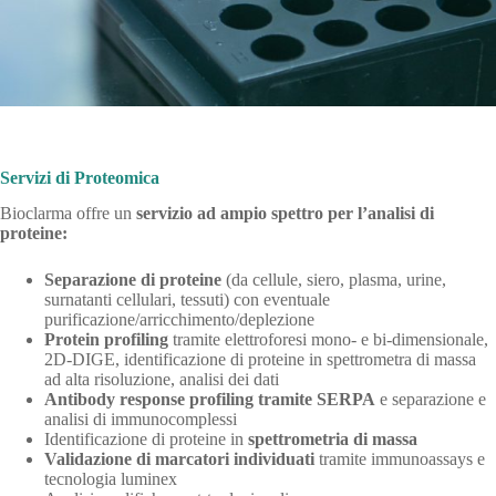
Servizi di Proteomica
Bioclarma offre un
servizio ad ampio spettro per l’analisi di
proteine:
Separazione di proteine
(da cellule, siero, plasma, urine,
surnatanti cellulari, tessuti) con eventuale
purificazione/arricchimento/deplezione
Protein profiling
tramite elettroforesi mono- e bi-dimensionale,
2D-DIGE, identificazione di proteine in spettrometra di massa
ad alta risoluzione, analisi dei dati
Antibody response profiling tramite SERPA
e separazione e
analisi di immunocomplessi
Identificazione di proteine in
spettrometria di massa
Validazione di marcatori individuati
tramite immunoassays e
tecnologia luminex